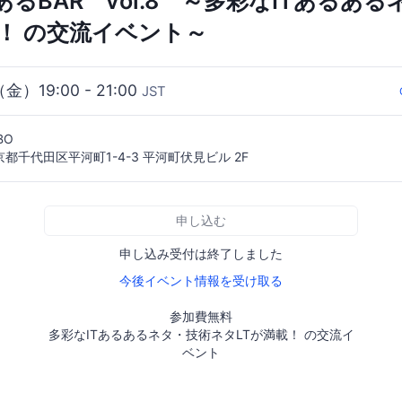
あるBAR vol.8 ～多彩なITあるあ
載！ の交流イベント～
（金）19:00 - 21:00
JST
BO
 東京都千代田区平河町1-4-3 平河町伏見ビル 2F
申し込む
申し込み受付は終了しました
今後イベント情報を受け取る
参加費無料
多彩なITあるあるネタ・技術ネタLTが満載！ の交流イ
ベント