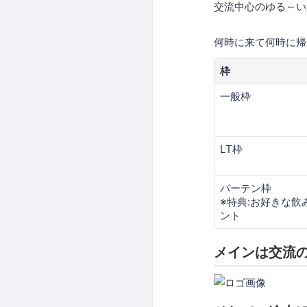
交流中心のゆる～い
何時に来て何時に帰
枠
一般枠
LT枠
バーテン枠
※特典:お好きな飲
ント
メインは交流