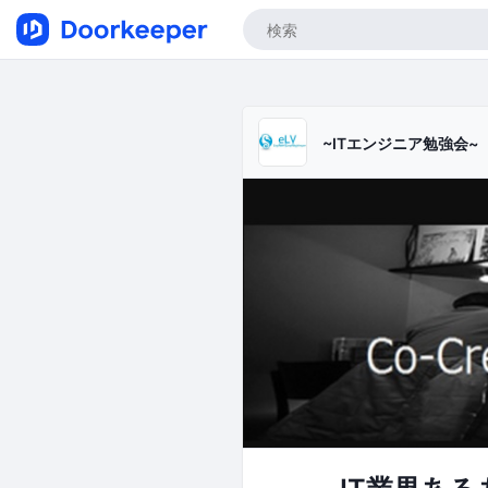
~ITエンジニア勉強会~ engi