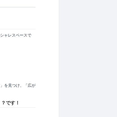
オシャレスペースで
分」を見つけ、「広が
ズ！？です！