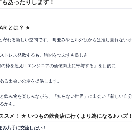
Tもあったりします！
nBAR とは？ ★
っと寄れる新しい空間です。 町並みやビル外観からは推し量れない
ストレス発散するも、時間をつぶすも良し♪
組織の枠を超えITエンジニアの価値向上に寄与する」を目的に
ある出会いの場を提供します。
と飲み物を楽しみながら、「知らない世界」に出会い「新しい自
るかも。
ススメ！ ★ いつもの飲食店に行くより為になる♪ ハ
まみ片手に交流したい！