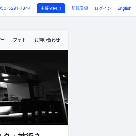
050-5291-7844
主催者向け
新規登録
ログイン
English
バー
フォト
お問い合わせ