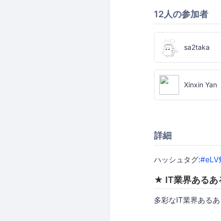
12人の参加者
sa2taka
Xinxin Yan
詳細
ハッシュタグ:
#eL
★ IT業界あるあ
多彩なIT業界ある