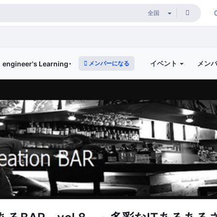
イベント
メン
メンバーになる
neer's Learning･Vesper