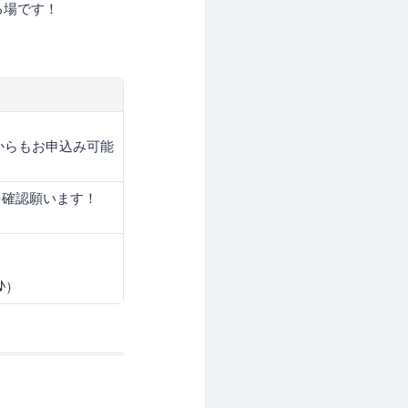
る場です！
からもお申込み可能
を確認願います！
♪）