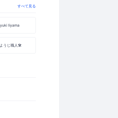
すべて見る
yuki Iiyama
ようじ職人🛠