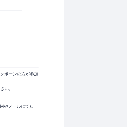
ックボーンの方が参加
ださい。
Mやメールにて)。