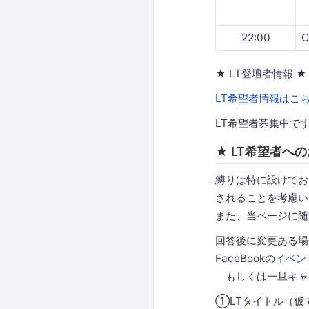
22:00
C
★ LT登壇者情報 ★
LT希望者情報はこ
LT希望者募集中です
★ LT希望者
縛りは特に設けてお
されることを考慮い
また、当ページに随
回答後に変更ある場
FaceBookの
イベン
もしくは一旦キャ
①LTタイトル（仮