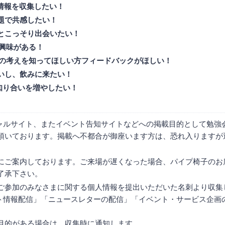
新情報を収集したい！
題で共感したい！
とこっそり出会いたい！
ご興味がある！
分の考えを知ってほしい方フィードバックがほしい！
いし、飲みに来たい！
の知り合いを増やしたい！
シャルサイト、またイベント告知サイトなどへの掲載目的として勉強
頂いております。掲載へ不都合が御座います方は、恐れ入りますが
。
にご案内しております。ご来場が遅くなった場合、パイプ椅子のお
了承下さい。
ご参加のみなさまに関する個人情報を提出いただいた名刺より収集
ント情報配信」「ニュースレターの配信」「イベント・サービス企画
目的がある場合は、収集時に通知します。