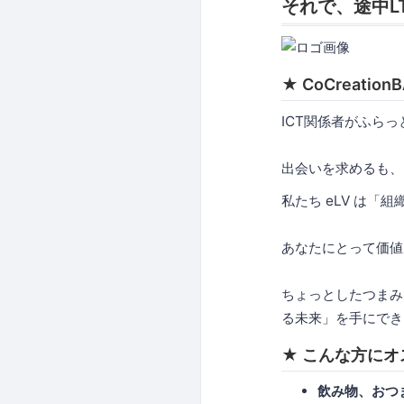
それで、途中L
★ CoCreatio
ICT関係者がふら
出会いを求めるも、
私たち eLV は「
あなたにとって価値
ちょっとしたつまみ
る未来」を手にでき
★ こんな方にオ
飲み物、おつ