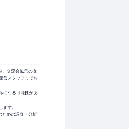
会、交流会風景の撮
運営スタッフまでお
席になる可能性があ
します。
のための調査・分析